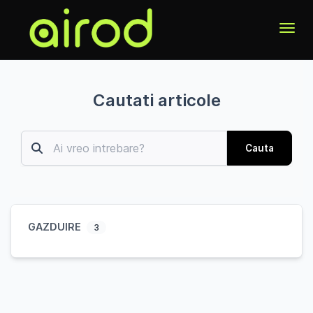
Toggl
Cautati articole
Cauta
GAZDUIRE
3