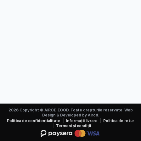
2026 Copyright © AIROD EOOD. Toate drepturile rezervate. Web
Design & Developed by Airod.
Politica de confidențialitate
Informații livrare
Politica de retur
Termeni și condiții